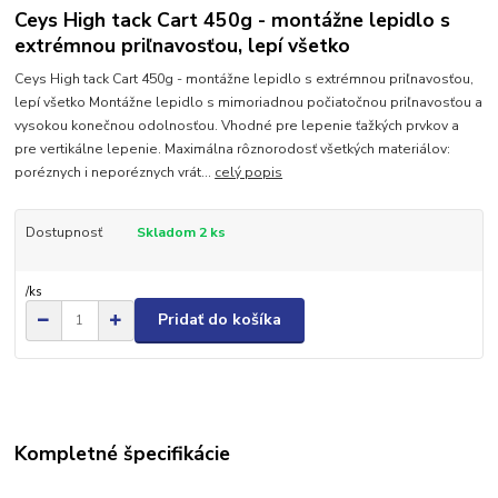
Ceys High tack Cart 450g - montážne lepidlo s
extrémnou priľnavosťou, lepí všetko
Ceys High tack Cart 450g - montážne lepidlo s extrémnou priľnavosťou,
lepí všetko Montážne lepidlo s mimoriadnou počiatočnou priľnavosťou a
vysokou konečnou odolnosťou. Vhodné pre lepenie ťažkých prvkov a
pre vertikálne lepenie. Maximálna rôznorodosť všetkých materiálov:
poréznych i neporéznych vrát...
celý popis
Dostupnosť
Skladom 2 ks
/
ks
Pridať do košíka
Kompletné špecifikácie