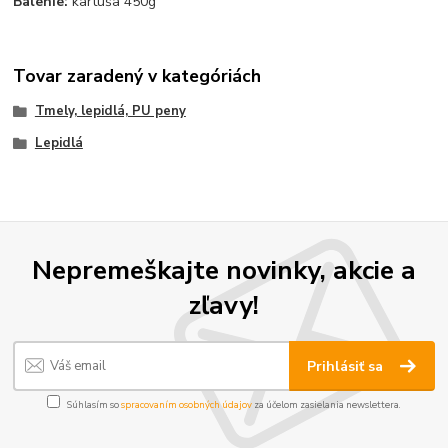
Balenie:
kartuša 450g
Tovar zaradený v kategóriách
Tmely, lepidlá, PU peny
Lepidlá
Nepremeškajte novinky, akcie a
zľavy!
Prihlásiť sa
Súhlasím so
spracovaním osobných údajov
za účelom zasielania newslettera.