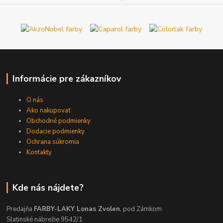
Informácie pre zákazníkov
O nás
Ako nakupovať
Obchodné podmienky
Dodacie podmienky
Ochrana súkromia
Kontakty
Kde nás nájdete?
Predajňa
FARBY-LAKY Lonas Zvolen
, pod Zámkom
Slatinské nábrežie 9542/1