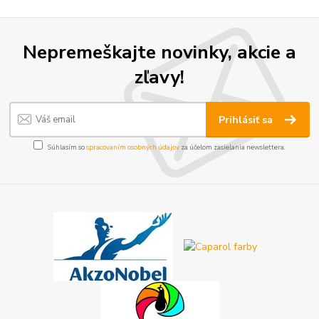
Nepremeškajte novinky, akcie a
zľavy!
Prihlásiť sa
Súhlasím so
spracovaním osobných údajov
za účelom zasielania newslettera.