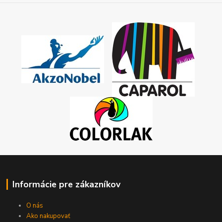
Informácie pre zákazníkov
O nás
Ako nakupovať