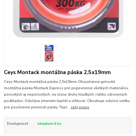
Ceys Montack montážna páska 2,5x19mm
Ceys Montack montážna páska 2,5x19mm Obojstranná gelovitá
montážna páska Montack Express pre pripevnenie všetkých materiálov,
pórovitých aj nepórovitých, na rôzne druhy hladkých i ľahko zdrsnených
podkladov. Odoláva zmenám teplôt a vlhkosti. Obsahuje odolnú sieťku
pre posilnenie pevnosti pásky. Tepl...
celý popis
Dostupnosť
skladom 5 ks