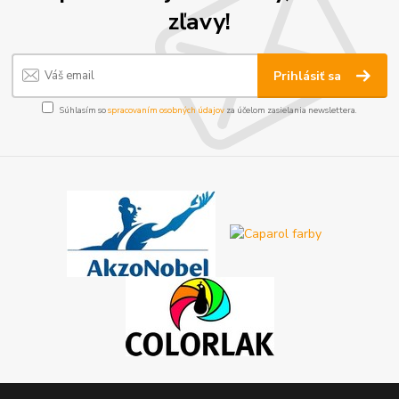
zľavy!
Prihlásiť sa
Súhlasím so
spracovaním osobných údajov
za účelom zasielania newslettera.