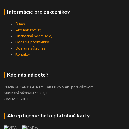
Informácie pre zákazníkov
O nás
Ako nakupovať
Obchodné podmienky
Dodacie podmienky
Ochrana súkromia
Kontakty
Kde nás nájdete?
Predajňa
FARBY-LAKY Lonas Zvolen
, pod Zámkom
Slatinské nábrežie 9542/1
Zvolen, 96001
Akceptujeme tieto platobné karty