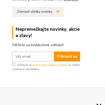
Zobraziť všetky novinky
Nepremeškajte novinky, akcie
a zľavy!
Môžete sa kedykoľvek odhlásiť.
Prihlásiť sa
Súhlasím so
spracovaním osobných údajov
za účelom
zasielania newslettera.