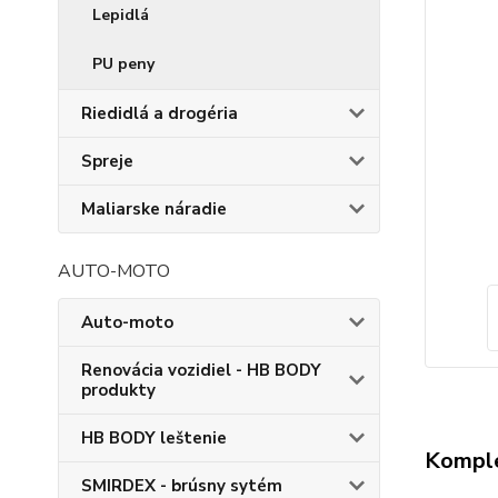
Lepidlá
PU peny
Riedidlá a drogéria
Spreje
Maliarske náradie
AUTO-MOTO
Auto-moto
Renovácia vozidiel - HB BODY
produkty
HB BODY leštenie
Komple
SMIRDEX - brúsny sytém