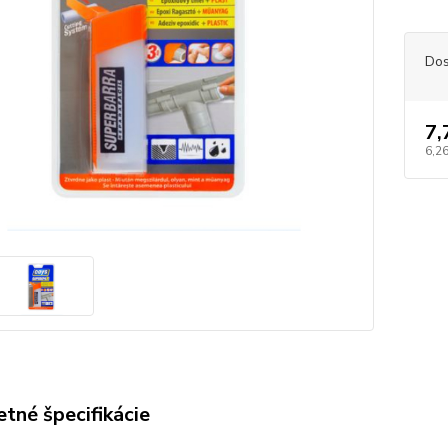
Dos
7,
6,26
tné špecifikácie