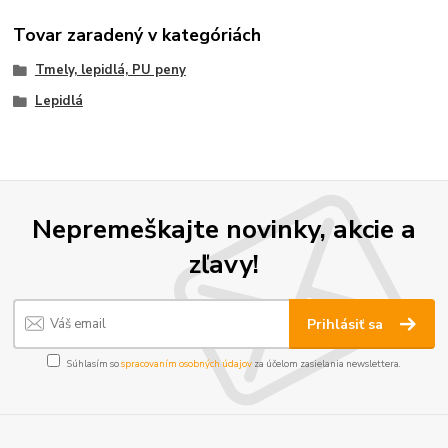
Tovar zaradený v kategóriách
Tmely, lepidlá, PU peny
Lepidlá
Nepremeškajte novinky, akcie a
zľavy!
Prihlásiť sa
Súhlasím so
spracovaním osobných údajov
za účelom zasielania newslettera.