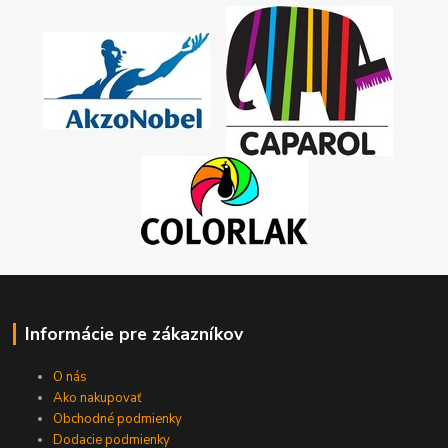
Informácie pre zákazníkov
O nás
Ako nakupovať
Obchodné podmienky
Dodacie podmienky