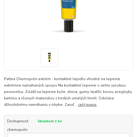
Pattex Chemoprén extrém - kontaktné lepidlo vhodné na lepenie
extrémne namáhaných spojov Na kontaktné lepenie s veľmi vysokou
pevnosťou. Zvlášť na lepenie kože, dreva, gumy, textílií, kovov, preglejky,
kartónu a rôznych materiálov z tvrdých umelých hmôt. Odoláva
dlhodobému namáhaniu v ohybe. Zaruč...
celý popis
Dostupnosť
Skladom 1 ks
chemoprén