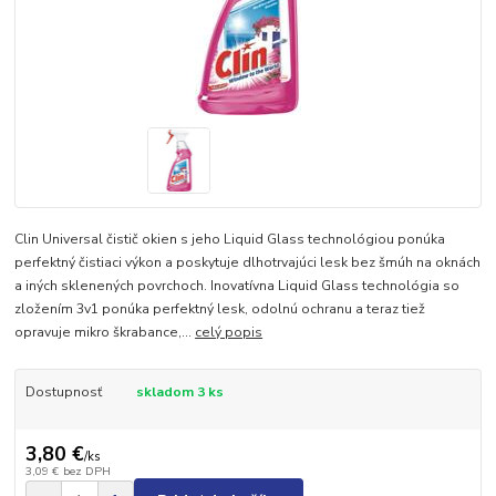
Clin Universal čistič okien s jeho Liquid Glass technológiou ponúka
perfektný čistiaci výkon a poskytuje dlhotrvajúci lesk bez šmúh na oknách
a iných sklenených povrchoch. Inovatívna Liquid Glass technológia so
zložením 3v1 ponúka perfektný lesk, odolnú ochranu a teraz tiež
opravuje mikro škrabance,...
celý popis
Dostupnosť
skladom 3 ks
3,80 €
/
ks
3,09 €
bez DPH