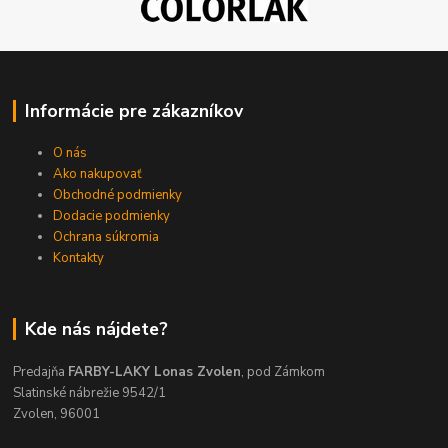
Informácie pre zákazníkov
O nás
Ako nakupovať
Obchodné podmienky
Dodacie podmienky
Ochrana súkromia
Kontakty
Kde nás nájdete?
Predajňa
FARBY-LAKY Lonas Zvolen
, pod Zámkom
Slatinské nábrežie 9542/1
Zvolen, 96001