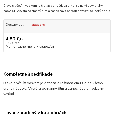
Diava s včelím voskom je čistiaca a leštiaca emulzia na všetky druhy
nábytku. Vytvára ochranný film a zanecháva prirodzený vzhľad.
celý popis
Dostupnosť
skladom
4,80 €
/
ks
3,90 €
bez DPH
Momentálne nie je k dispozícii
Kompletné špecifikácie
Diava s včelím voskom je čistiaca a leštiaca emulzia na všetky
druhy nábytku. Vytvára ochranný film a zanecháva prirodzený
vzhľad.
Tovar zaradený v kategóriách