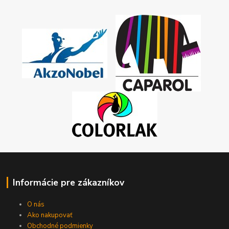
Informácie pre zákazníkov
O nás
Ako nakupovať
Obchodné podmienky