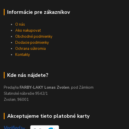
Informácie pre zákazníkov
O nás
Ako nakupovať
Obchodné podmienky
Dodacie podmienky
Ochrana súkromia
Kontakty
Kde nás nájdete?
Predajňa
FARBY-LAKY Lonas Zvolen
, pod Zámkom
Slatinské nábrežie 9542/1
Zvolen, 96001
Akceptujeme tieto platobné karty