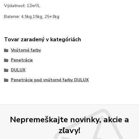
Výdatnosť: 12
m²/L
Balenie: 4,5kg,15kg, 25+3kg
Tovar zaradený v kategóriách
Vnútorné farby
Penetrácie
DULUX
Penetrácie pod vnútorné farby DULUX
Nepremeškajte novinky, akcie a
zľavy!