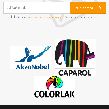
Prihlásiť sa
Súhlasím so
spracovaním osobných údajov
za účelom zasielania newslettera.