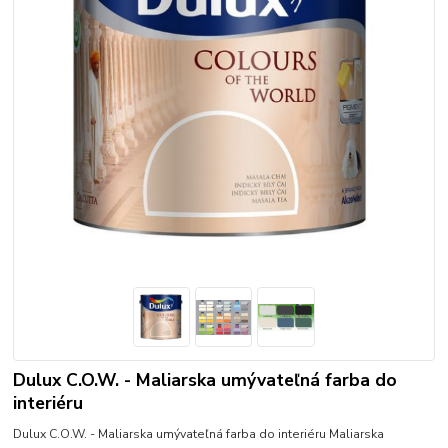
Dulux C.O.W. - Maliarska umývateľná farba do
interiéru
Dulux C.O.W. - Maliarska umývateľná farba do interiéru Maliarska