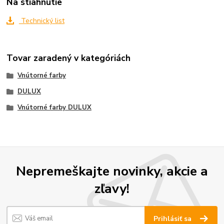
Na stiahnutie
Technický list
Tovar zaradený v kategóriách
Vnútorné farby
DULUX
Vnútorné farby DULUX
Nepremeškajte novinky, akcie a
zľavy!
Prihlásiť sa