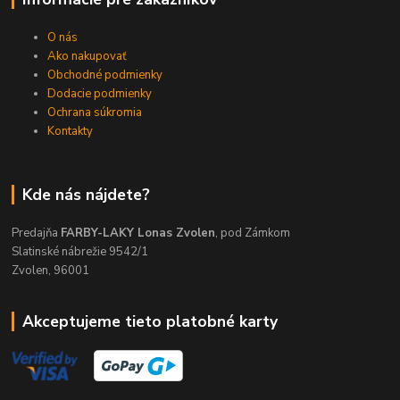
O nás
Ako nakupovať
Obchodné podmienky
Dodacie podmienky
Ochrana súkromia
Kontakty
Kde nás nájdete?
Predajňa
FARBY-LAKY Lonas Zvolen
, pod Zámkom
Slatinské nábrežie 9542/1
Zvolen, 96001
Akceptujeme tieto platobné karty