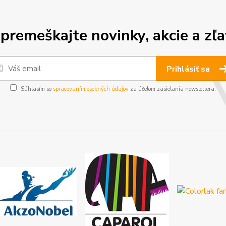
premeškajte novinky, akcie a zľa
Prihlásiť sa
Súhlasím so
spracovaním osobných údajov
za účelom zasielania newslettera.