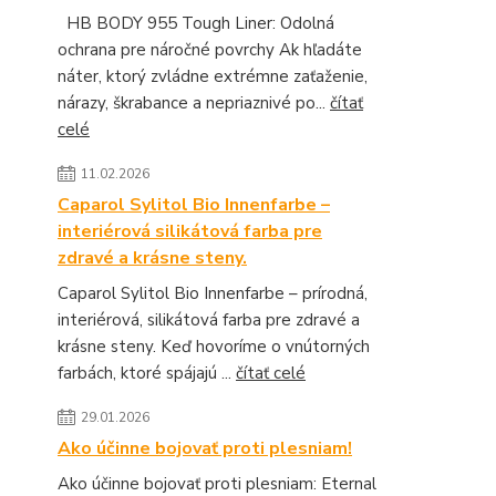
HB BODY 955 Tough Liner: Odolná
ochrana pre náročné povrchy Ak hľadáte
náter, ktorý zvládne extrémne zaťaženie,
nárazy, škrabance a nepriaznivé po...
čítať
celé
11.02.2026
Caparol Sylitol Bio Innenfarbe –
interiérová silikátová farba pre
zdravé a krásne steny.
Caparol Sylitol Bio Innenfarbe – prírodná,
interiérová, silikátová farba pre zdravé a
krásne steny. Keď hovoríme o vnútorných
farbách, ktoré spájajú ...
čítať celé
29.01.2026
Ako účinne bojovať proti plesniam!
Ako účinne bojovať proti plesniam: Eternal