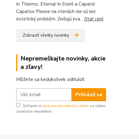
In Thermo, Eternal In Steril a Caparol
Capatox Plesne na stenách nie sú len
estetický problém. Znižujú kva...
čítať celé
Zobraziť všetky novinky
Nepremeškajte novinky, akcie
a zľavy!
Môžete sa kedykoľvek odhlásiť.
Prihlásiť sa
Súhlasím so
spracovaním osobných údajov
za účelom
zasielania newslettera.