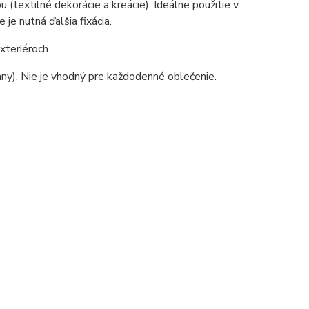
u (textilné dekorácie a kreácie). Ideálne použitie v
je nutná ďalšia fixácia.
exteriéroch.
ny). Nie je vhodný pre každodenné oblečenie.