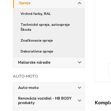
Spreje
Vrchné farby, RAL
Technické spreje, autospreje
Škoda
Značkovacie spreje
Dekoratívne spreje
Maliarske náradie
AUTO-MOTO
Auto-moto
Renovácia vozidiel - HB BODY
Komple
produkty