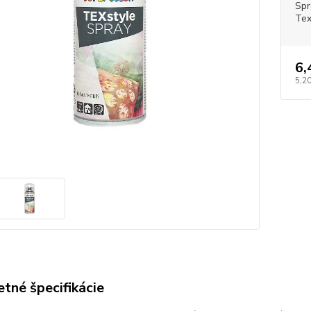
Spr
Tex
6,
5,20
tné špecifikácie