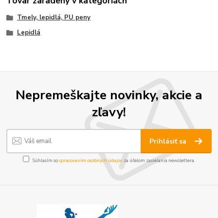
Tovar zaradený v kategóriách
Tmely, lepidlá, PU peny
Lepidlá
Nepremeškajte novinky, akcie a
zľavy!
Prihlásiť sa
Súhlasím so
spracovaním osobných údajov
za účelom zasielania newslettera.