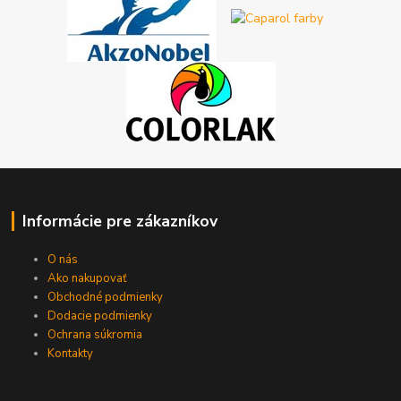
Informácie pre zákazníkov
O nás
Ako nakupovať
Obchodné podmienky
Dodacie podmienky
Ochrana súkromia
Kontakty