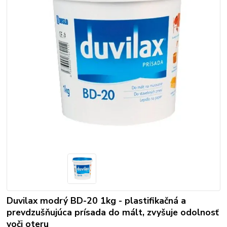
Duvilax modrý BD-20 1kg - plastifikačná a
prevdzušňujúca prísada do mált, zvyšuje odolnosť
voči oteru