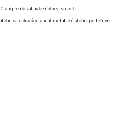
0 dní pre dosiahnutie úplnej tvrdosti.
i alebo na dekoráciu pridať metalické alebo perleťové