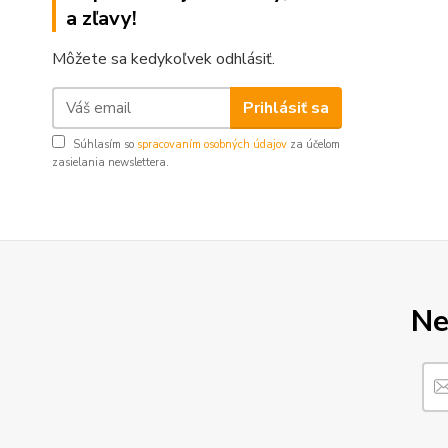
a zľavy!
Môžete sa kedykoľvek odhlásiť.
Prihlásiť sa
Súhlasím so
spracovaním osobných údajov
za účelom
zasielania newslettera.
Ne