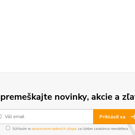
premeškajte novinky, akcie a zľa
Prihlásiť sa
Súhlasím so
spracovaním osobných údajov
za účelom zasielania newslettera.