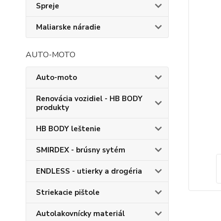
Spreje
Maliarske náradie
AUTO-MOTO
Auto-moto
Renovácia vozidiel - HB BODY
produkty
HB BODY leštenie
SMIRDEX - brúsny sytém
ENDLESS - utierky a drogéria
Striekacie pištole
Autolakovnícky materiál