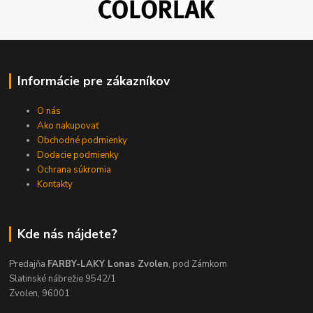
Informácie pre zákazníkov
O nás
Ako nakupovať
Obchodné podmienky
Dodacie podmienky
Ochrana súkromia
Kontakty
Kde nás nájdete?
Predajňa
FARBY-LAKY Lonas Zvolen
, pod Zámkom
Slatinské nábrežie 9542/1
Zvolen, 96001