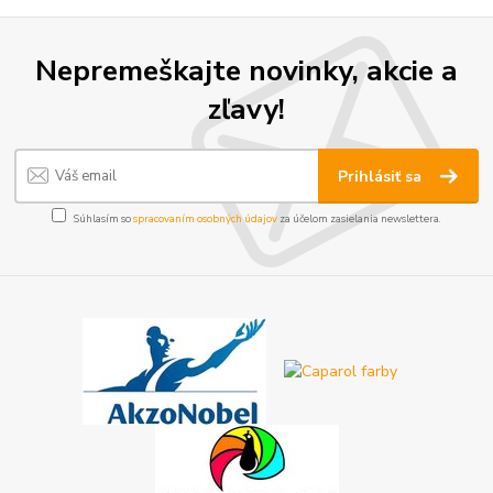
Nepremeškajte novinky, akcie a
zľavy!
Prihlásiť sa
Súhlasím so
spracovaním osobných údajov
za účelom zasielania newslettera.