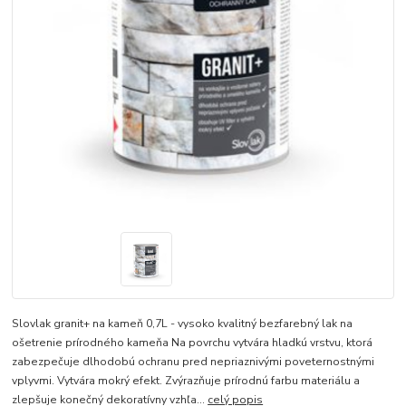
Slovlak granit+ na kameň 0,7L - vysoko kvalitný bezfarebný lak na
ošetrenie prírodného kameňa Na povrchu vytvára hladkú vrstvu, ktorá
zabezpečuje dlhodobú ochranu pred nepriaznivými poveternostnými
vplyvmi. Vytvára mokrý efekt. Zvýrazňuje prírodnú farbu materiálu a
zlepšuje konečný dekoratívny vzhľa...
celý popis