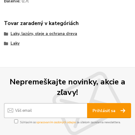
Balenie:
0,7l
Tovar zaradený v kategóriách
Laky, lazúry, oleje a ochrana dreva
Laky
Nepremeškajte novinky, akcie a
zľavy!
Prihlásiť sa
Súhlasím so
spracovaním osobných údajov
za účelom zasielania newslettera.