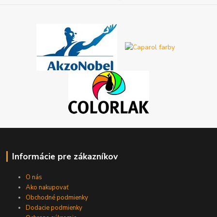
Informácie pre zákazníkov
O nás
Ako nakupovať
Obchodné podmienky
Dodacie podmienky