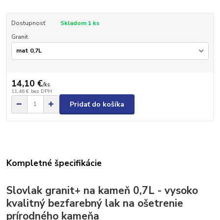
Dostupnosť
Skladom 1 ks
Granit
14,10 €
/
ks
11,46 €
bez DPH
Pridať do košíka
Kompletné špecifikácie
Slovlak granit+ na kameň 0,7L - vysoko
kvalitný bezfarebný lak na ošetrenie
prírodného kameňa