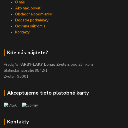
O nás
Ako nakupovať
Obchodné podmienky
Dodacie podmienky
Ochrana súkromia
Kontakty
Kde nás nájdete?
Predajňa
FARBY-LAKY Lonas Zvolen
, pod Zámkom
Slatinské nábrežie 9542/1
Zvolen, 96001
Akceptujeme tieto platobné karty
Kontakty