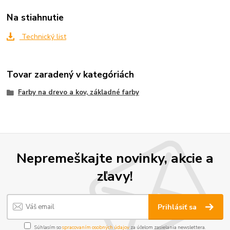
Na stiahnutie
Technický list
Tovar zaradený v kategóriách
Farby na drevo a kov, základné farby
Nepremeškajte novinky, akcie a
zľavy!
Prihlásiť sa
Súhlasím so
spracovaním osobných údajov
za účelom zasielania newslettera.