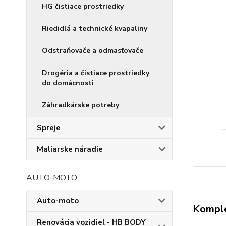
HG čistiace prostriedky
Riedidlá a technické kvapaliny
Odstraňovače a odmasťovače
Drogéria a čistiace prostriedky
do domácnosti
Záhradkárske potreby
Spreje
Maliarske náradie
AUTO-MOTO
Auto-moto
Komple
Renovácia vozidiel - HB BODY