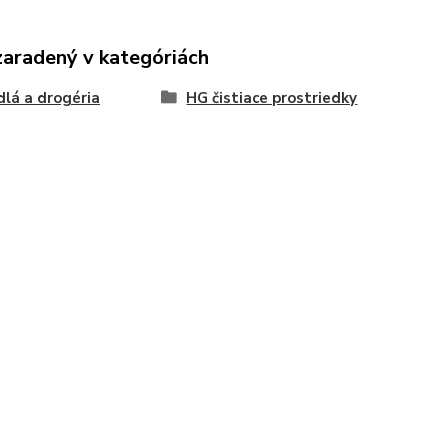
zaradený v kategóriách
dlá a drogéria
HG čistiace prostriedky