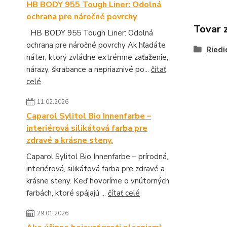
HB BODY 955 Tough Liner: Odolná
ochrana pre náročné povrchy
Tovar 
HB BODY 955 Tough Liner: Odolná
ochrana pre náročné povrchy Ak hľadáte
Riedi
náter, ktorý zvládne extrémne zaťaženie,
nárazy, škrabance a nepriaznivé po...
čítať
celé
11.02.2026
Caparol Sylitol Bio Innenfarbe –
interiérová silikátová farba pre
zdravé a krásne steny.
Caparol Sylitol Bio Innenfarbe – prírodná,
interiérová, silikátová farba pre zdravé a
krásne steny. Keď hovoríme o vnútorných
farbách, ktoré spájajú ...
čítať celé
29.01.2026