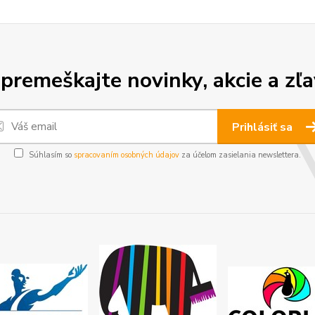
premeškajte novinky, akcie a zľa
Prihlásiť sa
Súhlasím so
spracovaním osobných údajov
za účelom zasielania newslettera.