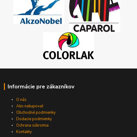
Informácie pre zákazníkov
O nás
Ako nakupovať
Obchodné podmienky
Dodacie podmienky
Ochrana súkromia
Kontakty