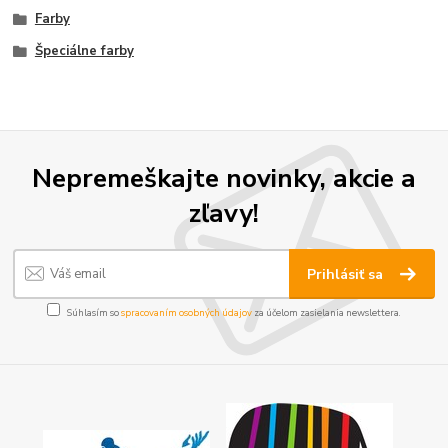
Farby
Špeciálne farby
Nepremeškajte novinky, akcie a
zľavy!
Prihlásiť sa
Súhlasím so
spracovaním osobných údajov
za účelom zasielania newslettera.