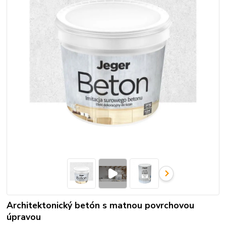
Architektonický betón s matnou povrchovou
úpravou