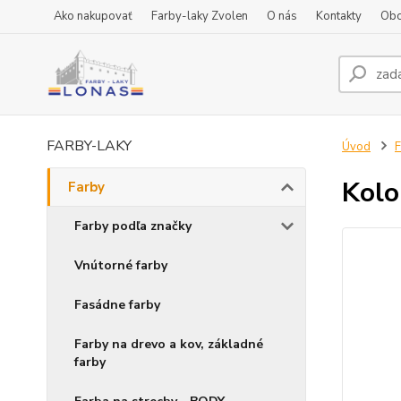
Ako nakupovať
Farby-laky Zvolen
O nás
Kontakty
Obc
FARBY-LAKY
Úvod
F
Kolo
Farby
Farby podľa značky
Vnútorné farby
Fasádne farby
Farby na drevo a kov, základné
farby