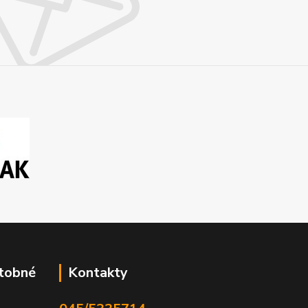
atobné
Kontakty