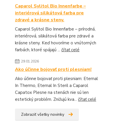
Caparol Sylitol Bio Innenfarbe –
interiérová silikátová farba pre
zdravé a krásne steny.
Caparol Sylitol Bio Innenfarbe – prírodná,
interiérová, silikátová farba pre zdravé a
krásne steny. Keď hovoríme o vnútorných
farbách, ktoré spájajú ...
čítať celé
29.01.2026
Ako účinne bojovať proti plesniam!
Ako účinne bojovať proti plesniam: Eternal
In Thermo, Eternal In Steril a Caparol
Capatox Plesne na stenách nie sú len
estetický problém. Znižujú kva...
čítať celé
Zobraziť všetky novinky