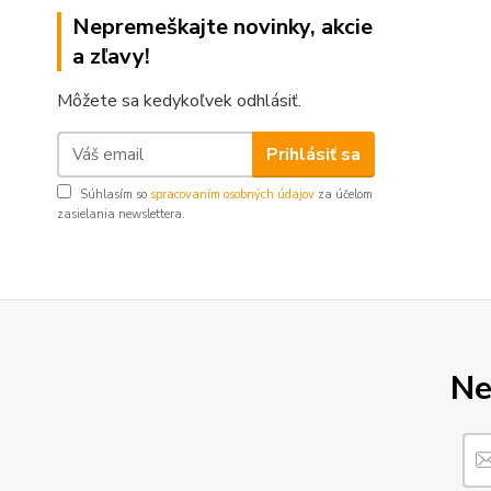
Nepremeškajte novinky, akcie
a zľavy!
Môžete sa kedykoľvek odhlásiť.
Prihlásiť sa
Súhlasím so
spracovaním osobných údajov
za účelom
zasielania newslettera.
Ne