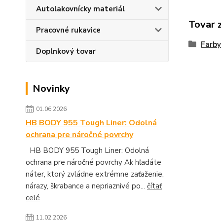
Autolakovnícky materiál
Tovar 
Pracovné rukavice
Farby
Doplnkový tovar
Novinky
01.06.2026
HB BODY 955 Tough Liner: Odolná
ochrana pre náročné povrchy
HB BODY 955 Tough Liner: Odolná
ochrana pre náročné povrchy Ak hľadáte
náter, ktorý zvládne extrémne zaťaženie,
nárazy, škrabance a nepriaznivé po...
čítať
celé
11.02.2026