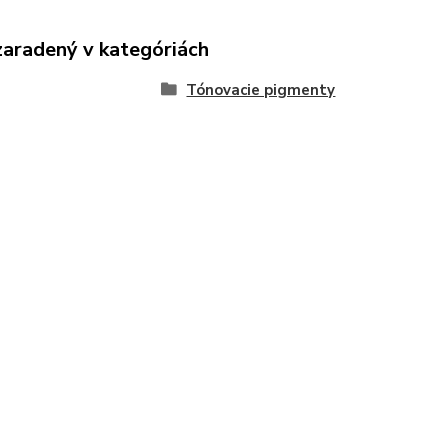
zaradený v kategóriách
Tónovacie pigmenty