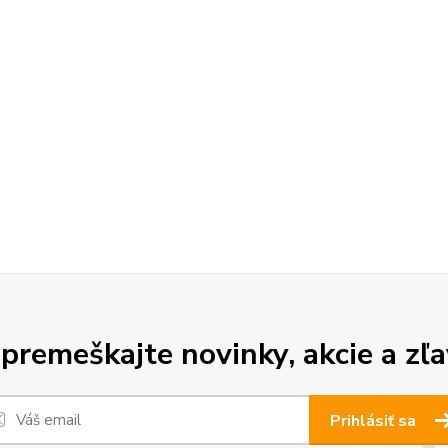
premeškajte novinky, akcie a zľa
Prihlásiť sa