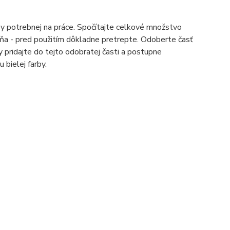
y potrebnej na práce. Spočítajte celkové množstvo
eňa - pred použitím dôkladne pretrepte. Odoberte časť
y pridajte do tejto odobratej časti a postupne
 bielej farby.