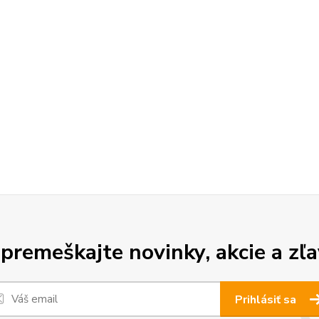
premeškajte novinky, akcie a zľa
Prihlásiť sa