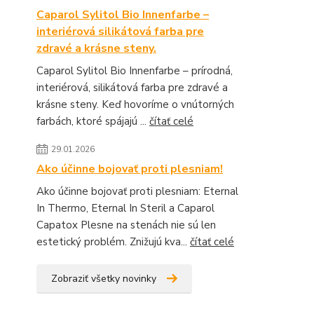
Caparol Sylitol Bio Innenfarbe –
interiérová silikátová farba pre
zdravé a krásne steny.
Caparol Sylitol Bio Innenfarbe – prírodná,
interiérová, silikátová farba pre zdravé a
krásne steny. Keď hovoríme o vnútorných
farbách, ktoré spájajú ...
čítať celé
29.01.2026
Ako účinne bojovať proti plesniam!
Ako účinne bojovať proti plesniam: Eternal
In Thermo, Eternal In Steril a Caparol
Capatox Plesne na stenách nie sú len
estetický problém. Znižujú kva...
čítať celé
Zobraziť všetky novinky