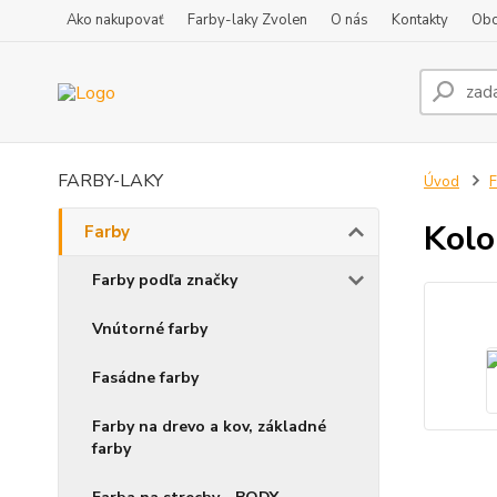
Ako nakupovať
Farby-laky Zvolen
O nás
Kontakty
Obc
FARBY-LAKY
Úvod
F
Kolo
Farby
Farby podľa značky
Vnútorné farby
Fasádne farby
Farby na drevo a kov, základné
farby