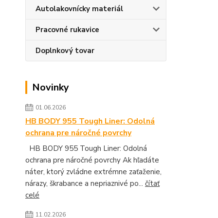
Autolakovnícky materiál
Pracovné rukavice
Doplnkový tovar
Novinky
01.06.2026
HB BODY 955 Tough Liner: Odolná
ochrana pre náročné povrchy
HB BODY 955 Tough Liner: Odolná
ochrana pre náročné povrchy Ak hľadáte
náter, ktorý zvládne extrémne zaťaženie,
nárazy, škrabance a nepriaznivé po...
čítať
celé
11.02.2026