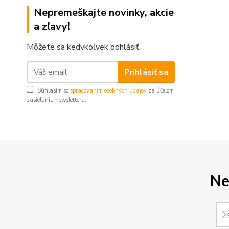
Nepremeškajte novinky, akcie
a zľavy!
Môžete sa kedykoľvek odhlásiť.
Prihlásiť sa
Súhlasím so
spracovaním osobných údajov
za účelom
zasielania newslettera.
Ne