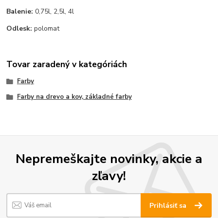
Balenie:
0,75l, 2,5l, 4l
Odlesk:
polomat
Tovar zaradený v kategóriách
Farby
Farby na drevo a kov, základné farby
Nepremeškajte novinky, akcie a
zľavy!
Prihlásiť sa