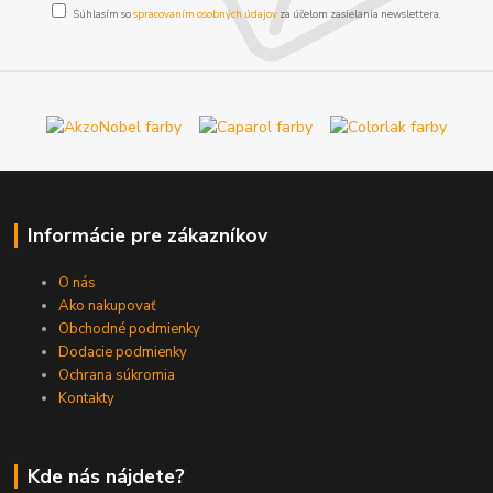
Súhlasím so
spracovaním osobných údajov
za účelom zasielania newslettera.
Informácie pre zákazníkov
O nás
Ako nakupovať
Obchodné podmienky
Dodacie podmienky
Ochrana súkromia
Kontakty
Kde nás nájdete?