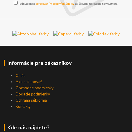
Súhlasím so
spracovaním osobných údajov
za účelom zasielania newslettera.
Informácie pre zákazníkov
O nás
Ako nakupovať
Obchodné podmienky
Dodacie podmienky
Ochrana súkromia
Kontakty
Kde nás nájdete?