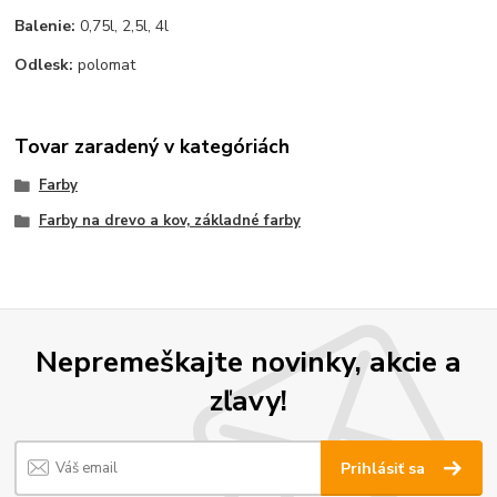
Balenie:
0,75l, 2,5l, 4l
Odlesk:
polomat
Tovar zaradený v kategóriách
Farby
Farby na drevo a kov, základné farby
Nepremeškajte novinky, akcie a
zľavy!
Prihlásiť sa