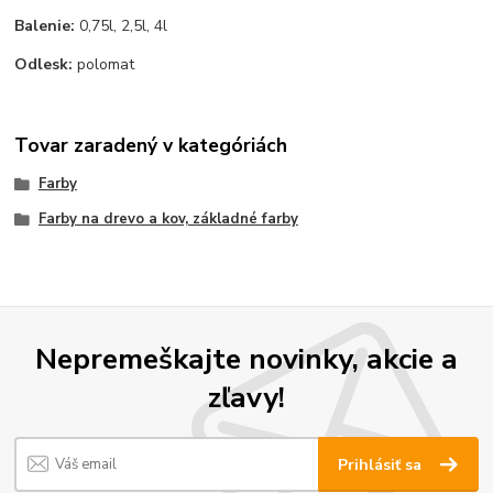
Balenie:
0,75l, 2,5l, 4l
Odlesk:
polomat
Tovar zaradený v kategóriách
Farby
Farby na drevo a kov, základné farby
Nepremeškajte novinky, akcie a
zľavy!
Prihlásiť sa