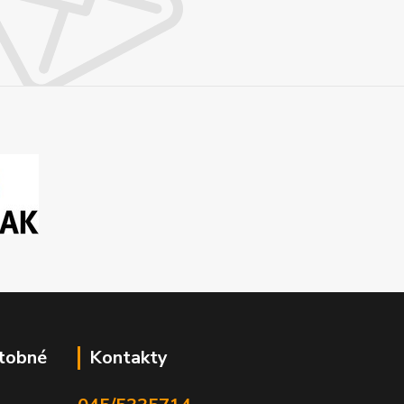
atobné
Kontakty