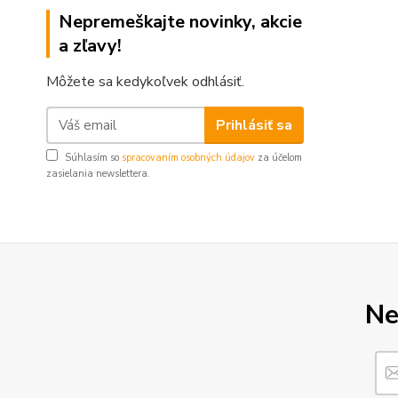
Nepremeškajte novinky, akcie
a zľavy!
Môžete sa kedykoľvek odhlásiť.
Prihlásiť sa
Súhlasím so
spracovaním osobných údajov
za účelom
zasielania newslettera.
Ne