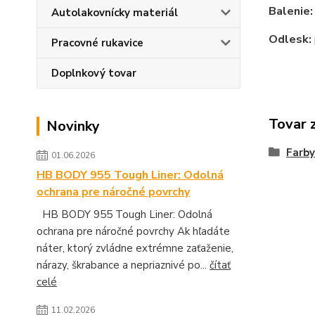
Balenie:
Autolakovnícky materiál
Odlesk:
Pracovné rukavice
Doplnkový tovar
Tovar 
Novinky
Farby
01.06.2026
HB BODY 955 Tough Liner: Odolná
ochrana pre náročné povrchy
HB BODY 955 Tough Liner: Odolná
ochrana pre náročné povrchy Ak hľadáte
náter, ktorý zvládne extrémne zaťaženie,
nárazy, škrabance a nepriaznivé po...
čítať
celé
11.02.2026