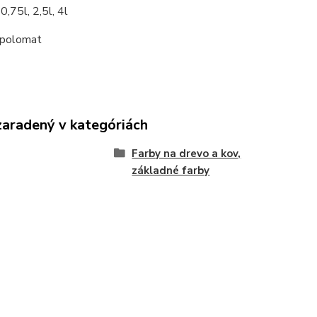
0,75l, 2,5l, 4l
polomat
zaradený v kategóriách
Farby na drevo a kov,
základné farby