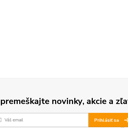
premeškajte novinky, akcie a zľa
Prihlásiť sa