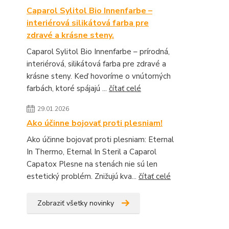
Caparol Sylitol Bio Innenfarbe –
interiérová silikátová farba pre
zdravé a krásne steny.
Caparol Sylitol Bio Innenfarbe – prírodná,
interiérová, silikátová farba pre zdravé a
krásne steny. Keď hovoríme o vnútorných
farbách, ktoré spájajú ...
čítať celé
29.01.2026
Ako účinne bojovať proti plesniam!
Ako účinne bojovať proti plesniam: Eternal
In Thermo, Eternal In Steril a Caparol
Capatox Plesne na stenách nie sú len
estetický problém. Znižujú kva...
čítať celé
Zobraziť všetky novinky