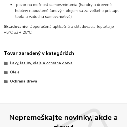
pozor na možnosť samovznietenia (handry a drevené
hobliny napustené ľanovým olejom sú za veľkého prístupu
tepla a vzduchu samovznietivé)
Skladovanie:
Doporučená aplikačná a skladovacia teplota je
+5°C až + 25°C.
Tovar zaradený v kategóriách
Laky, lazúry, oleje a ochrana dreva
Oleje
Ochrana dreva
Nepremeškajte novinky, akcie a