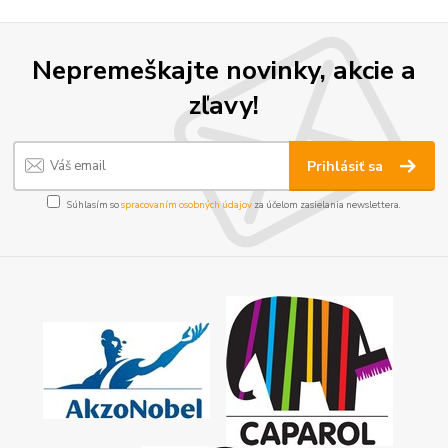
Nepremeškajte novinky, akcie a
zľavy!
Prihlásiť sa
Súhlasím so
spracovaním osobných údajov
za účelom zasielania newslettera.