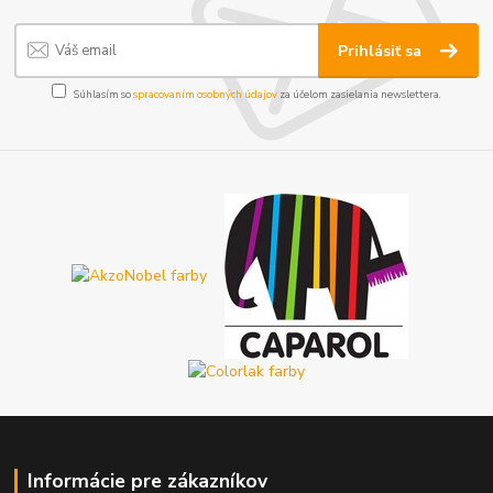
Prihlásiť sa
Súhlasím so
spracovaním osobných údajov
za účelom zasielania newslettera.
Informácie pre zákazníkov