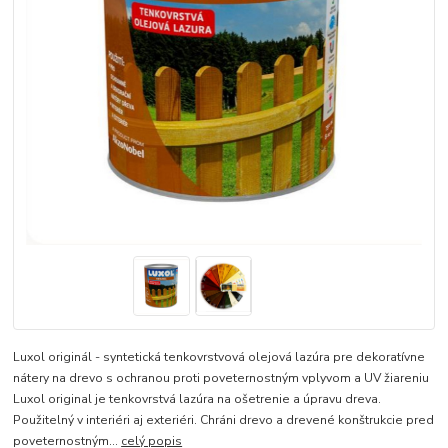
Luxol originál - syntetická tenkovrstvová olejová lazúra pre dekoratívne
nátery na drevo s ochranou proti poveternostným vplyvom a UV žiareniu
Luxol original je tenkovrstvá lazúra na ošetrenie a úpravu dreva.
Použitelný v interiéri aj exteriéri. Chráni drevo a drevené konštrukcie pred
poveternostným...
celý popis