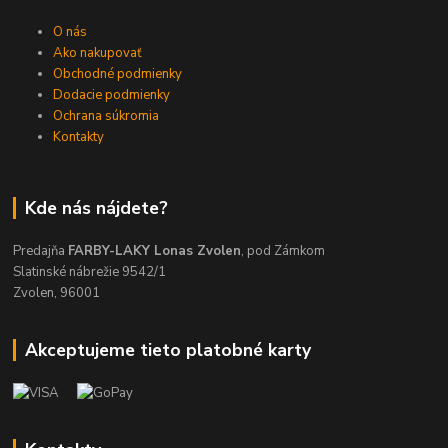
O nás
Ako nakupovať
Obchodné podmienky
Dodacie podmienky
Ochrana súkromia
Kontakty
Kde nás nájdete?
Predajňa
FARBY-LAKY Lonas Zvolen
, pod Zámkom
Slatinské nábrežie 9542/1
Zvolen, 96001
Akceptujeme tieto platobné karty