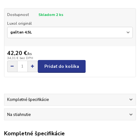
Dostupnosť
Skladom 2 ks
Luxol originál
42,20 €
/
ks
34,31 €
bez DPH
Pridať do košíka
Kompletné špecifikácie
Na stiahnutie
Kompletné špecifikácie