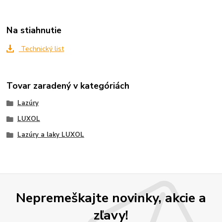
Na stiahnutie
Technický list
Tovar zaradený v kategóriách
Lazúry
LUXOL
Lazúry a laky LUXOL
Nepremeškajte novinky, akcie a
zľavy!