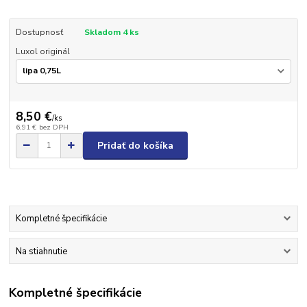
Dostupnosť
Skladom 4 ks
Luxol originál
8,50 €
/
ks
6,91 €
bez DPH
Pridať do košíka
Kompletné špecifikácie
Na stiahnutie
Kompletné špecifikácie