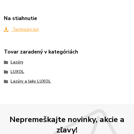
Na stiahnutie
Technický list
Tovar zaradený v kategóriách
Lazúry
LUXOL
Lazúry a laky LUXOL
Nepremeškajte novinky, akcie a
zľavy!