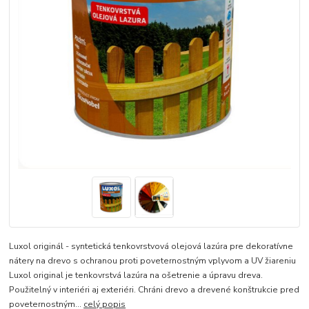
Luxol originál - syntetická tenkovrstvová olejová lazúra pre dekoratívne
nátery na drevo s ochranou proti poveternostným vplyvom a UV žiareniu
Luxol original je tenkovrstvá lazúra na ošetrenie a úpravu dreva.
Použitelný v interiéri aj exteriéri. Chráni drevo a drevené konštrukcie pred
poveternostným...
celý popis