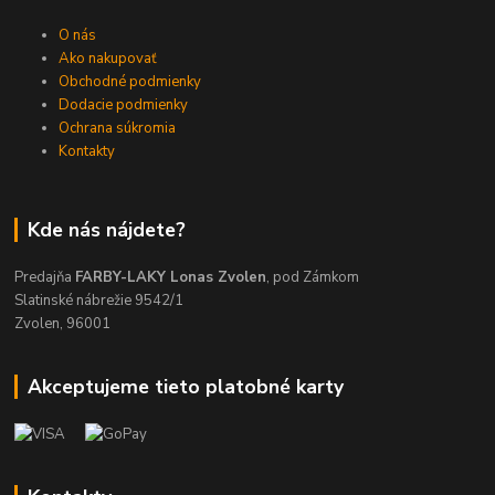
O nás
Ako nakupovať
Obchodné podmienky
Dodacie podmienky
Ochrana súkromia
Kontakty
Kde nás nájdete?
Predajňa
FARBY-LAKY Lonas Zvolen
, pod Zámkom
Slatinské nábrežie 9542/1
Zvolen, 96001
Akceptujeme tieto platobné karty