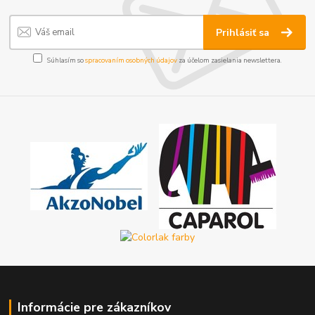
Prihlásiť sa
Súhlasím so
spracovaním osobných údajov
za účelom zasielania newslettera.
Informácie pre zákazníkov