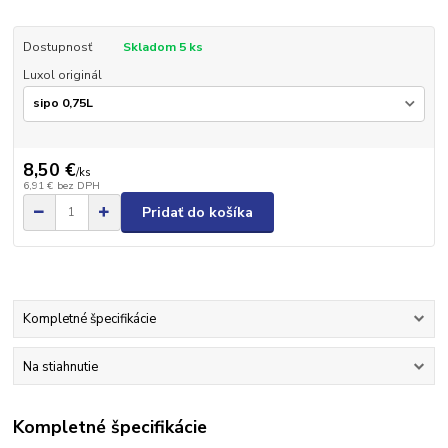
Dostupnosť
Skladom 5 ks
Luxol originál
8,50 €
/
ks
6,91 €
bez DPH
Pridať do košíka
Kompletné špecifikácie
Na stiahnutie
Kompletné špecifikácie