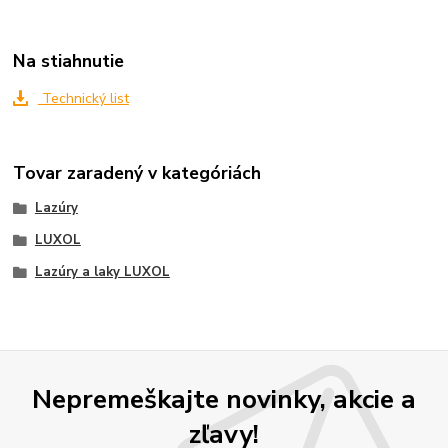
Na stiahnutie
Technický list
Tovar zaradený v kategóriách
Lazúry
LUXOL
Lazúry a laky LUXOL
Nepremeškajte novinky, akcie a
zľavy!