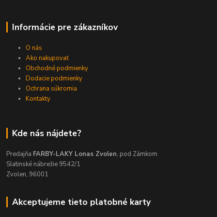
Informácie pre zákazníkov
O nás
Ako nakupovať
Obchodné podmienky
Dodacie podmienky
Ochrana súkromia
Kontakty
Kde nás nájdete?
Predajňa
FARBY-LAKY Lonas Zvolen
, pod Zámkom
Slatinské nábrežie 9542/1
Zvolen, 96001
Akceptujeme tieto platobné karty