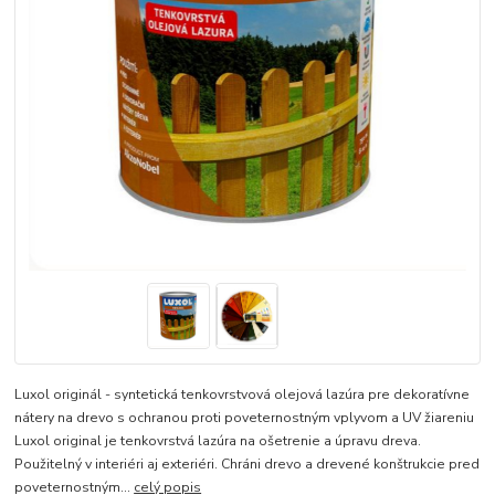
Luxol originál - syntetická tenkovrstvová olejová lazúra pre dekoratívne
nátery na drevo s ochranou proti poveternostným vplyvom a UV žiareniu
Luxol original je tenkovrstvá lazúra na ošetrenie a úpravu dreva.
Použitelný v interiéri aj exteriéri. Chráni drevo a drevené konštrukcie pred
poveternostným...
celý popis