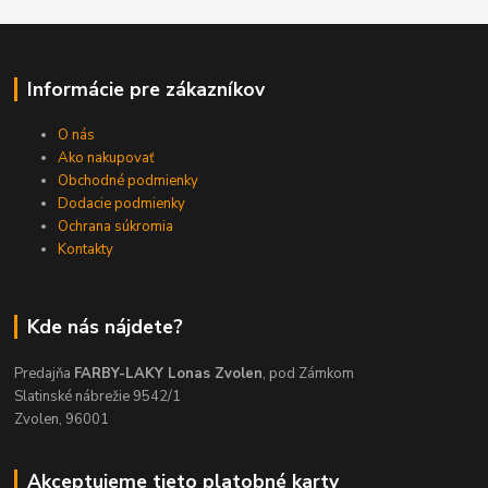
Informácie pre zákazníkov
O nás
Ako nakupovať
Obchodné podmienky
Dodacie podmienky
Ochrana súkromia
Kontakty
Kde nás nájdete?
Predajňa
FARBY-LAKY Lonas Zvolen
, pod Zámkom
Slatinské nábrežie 9542/1
Zvolen, 96001
Akceptujeme tieto platobné karty