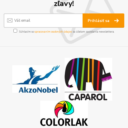
zľavy!
Prihlásiť sa
Súhlasím so
spracovaním osobných údajov
za účelom zasielania newslettera.