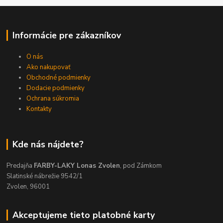
Informácie pre zákazníkov
O nás
Ako nakupovať
Obchodné podmienky
Dodacie podmienky
Ochrana súkromia
Kontakty
Kde nás nájdete?
Predajňa
FARBY-LAKY Lonas Zvolen
, pod Zámkom
Slatinské nábrežie 9542/1
Zvolen, 96001
Akceptujeme tieto platobné karty