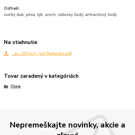
Odtieň:
svetlý dub, pínia, týk, orech, vidiecky šedý, antracitový šedý
Na stiahnutie
_ps_59Tech--list-Naturalis.pdf
Tovar zaradený v kategóriách
Oleje
Nepremeškajte novinky, akcie a