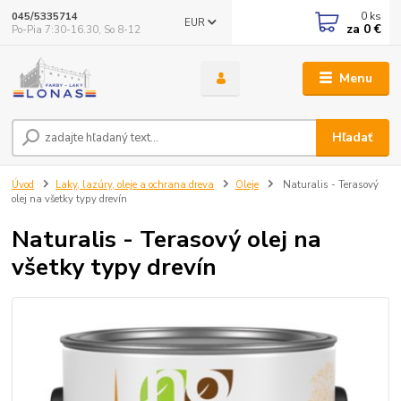
0
ks
045/5335714
EUR
za
0 €
Po-Pia 7:30-16.30, So 8-12
Menu
Hľadať
Úvod
Laky, lazúry, oleje a ochrana dreva
Oleje
Naturalis - Terasový
olej na všetky typy drevín
Naturalis - Terasový olej na
všetky typy drevín