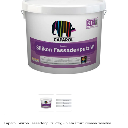
Caparol Silikon Fassadenputz 25kg - biela štrukturovaná fasádna