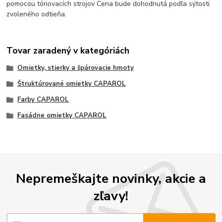
pomocou tónovacích strojov Cena bude dohodnutá podľa sýtosti
zvoleného odtieňa.
Tovar zaradený v kategóriách
Omietky, stierky a špárovacie hmoty
Štruktúrované omietky CAPAROL
Farby CAPAROL
Fasádne omietky CAPAROL
Nepremeškajte novinky, akcie a
zľavy!