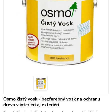
Osmo čistý vosk - bezfarebný vosk na ochranu
dreva v interiéri aj exteriéri