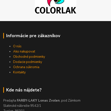
Informácie pre zákazníkov
O nás
Ako nakupovať
Obchodné podmienky
Dodacie podmienky
Ochrana súkromia
Kontakty
Kde nás nájdete?
Predajňa
FARBY-LAKY Lonas Zvolen
, pod Zámkom
Slatinské nábrežie 9542/1
Zvolen, 96001