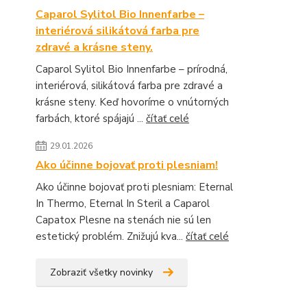
Caparol Sylitol Bio Innenfarbe –
interiérová silikátová farba pre
zdravé a krásne steny.
Caparol Sylitol Bio Innenfarbe – prírodná,
interiérová, silikátová farba pre zdravé a
krásne steny. Keď hovoríme o vnútorných
farbách, ktoré spájajú ...
čítať celé
29.01.2026
Ako účinne bojovať proti plesniam!
Ako účinne bojovať proti plesniam: Eternal
In Thermo, Eternal In Steril a Caparol
Capatox Plesne na stenách nie sú len
estetický problém. Znižujú kva...
čítať celé
Zobraziť všetky novinky