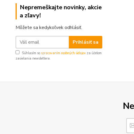
Nepremeškajte novinky, akcie
a zľavy!
Môžete sa kedykoľvek odhlásiť.
Prihlásiť sa
Súhlasím so
spracovaním osobných údajov
za účelom
zasielania newslettera.
Ne