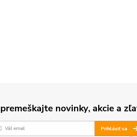
premeškajte novinky, akcie a zľa
Prihlásiť sa