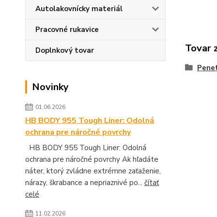
Autolakovnícky materiál
Pracovné rukavice
Tovar 
Doplnkový tovar
Penet
Novinky
01.06.2026
HB BODY 955 Tough Liner: Odolná
ochrana pre náročné povrchy
HB BODY 955 Tough Liner: Odolná
ochrana pre náročné povrchy Ak hľadáte
náter, ktorý zvládne extrémne zaťaženie,
nárazy, škrabance a nepriaznivé po...
čítať
celé
11.02.2026