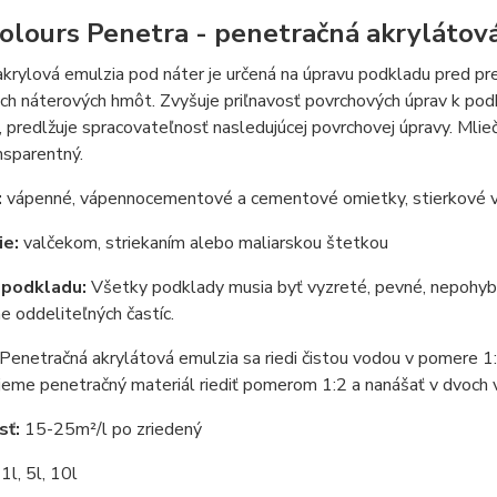
olours Penetra - penetračná akrylátov
krylová emulzia pod náter je určená na úpravu podkladu pred pr
ch náterových hmôt. Zvyšuje priľnavosť povrchových úprav k podk
 predlžuje spracovateľnosť nasledujúcej povrchovej úpravy. Mliečn
nsparentný.
:
vápenné, vápennocementové a cementové omietky, stierkové v
ie:
valčekom, striekaním alebo maliarskou štetkou
 podkladu:
Všetky podklady musia byť vyzreté, pevné, nepohybli
ne oddeliteľných častíc.
Penetračná akrylátová emulzia sa riedi čistou vodou v pomere 1
eme penetračný materiál riediť pomerom 1:2 a nanášať v dvoch 
sť:
15-25m²/l po zriedený
:
1l, 5l, 10l