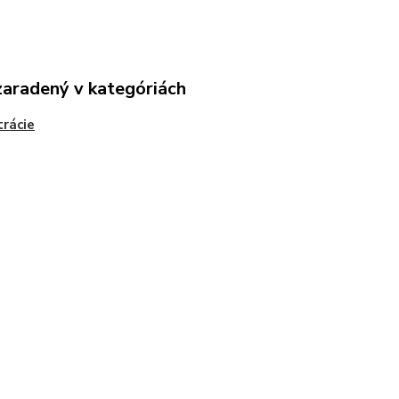
zaradený v kategóriách
rácie