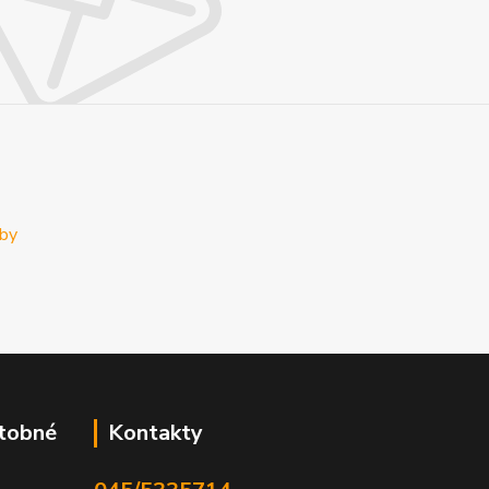
atobné
Kontakty