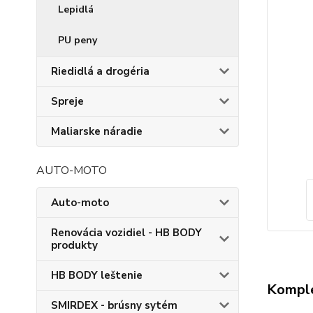
Lepidlá
PU peny
Riedidlá a drogéria
Spreje
Maliarske náradie
AUTO-MOTO
Auto-moto
Renovácia vozidiel - HB BODY
produkty
HB BODY leštenie
Komple
SMIRDEX - brúsny sytém