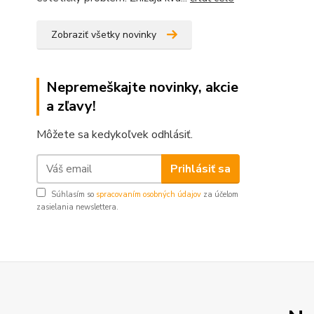
Zobraziť všetky novinky
Nepremeškajte novinky, akcie
a zľavy!
Môžete sa kedykoľvek odhlásiť.
Prihlásiť sa
Súhlasím so
spracovaním osobných údajov
za účelom
zasielania newslettera.