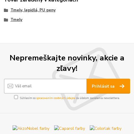
Tmely, lepidlá, PU peny
Tmely
Nepremeškajte novinky, akcie a
zľavy!
Prihlásiť sa
Súhlasím so
spracovaním osobných údajov
za účelom zasielania newslettera.