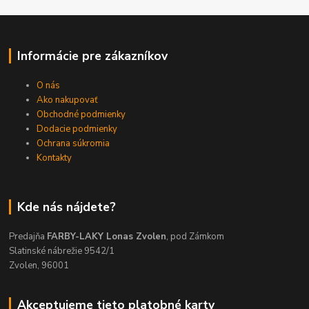
Informácie pre zákazníkov
O nás
Ako nakupovať
Obchodné podmienky
Dodacie podmienky
Ochrana súkromia
Kontakty
Kde nás nájdete?
Predajňa
FARBY-LAKY Lonas Zvolen
, pod Zámkom
Slatinské nábrežie 9542/1
Zvolen, 96001
Akceptujeme tieto platobné karty