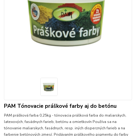
PAM Tónovacie práškové farby aj do betónu
PAM prášková farba 0,25kg - tónovacia prášková farba do maliarskych,
latexových, fasádnych farieb, betónu a omietkovín Používa sa na
tónovanie maliarskych, fasádnych, resp. iných disperzných farieb a na
farbenie betónových zmesí. Pridávaním práškového pigmentu do farby