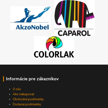
Informácie pre zákazníkov
O nás
Ako nakupovať
Obchodné podmienky
Dodacie podmienky