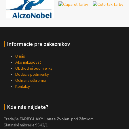
Informácie pre zákazníkov
O nás
Ako nakupovať
Obchodné podmienky
Dodacie podmienky
Ochrana súkromia
Kontakty
Kde nás nájdete?
Predajňa
FARBY-LAKY Lonas Zvolen
, pod Zámkom
Slatinské nábrežie 9542/1