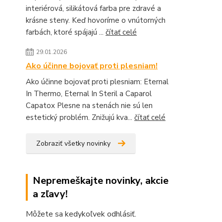
interiérová, silikátová farba pre zdravé a
krásne steny. Keď hovoríme o vnútorných
farbách, ktoré spájajú ...
čítať celé
29.01.2026
Ako účinne bojovať proti plesniam!
Ako účinne bojovať proti plesniam: Eternal
In Thermo, Eternal In Steril a Caparol
Capatox Plesne na stenách nie sú len
estetický problém. Znižujú kva...
čítať celé
Zobraziť všetky novinky
Nepremeškajte novinky, akcie
a zľavy!
Môžete sa kedykoľvek odhlásiť.