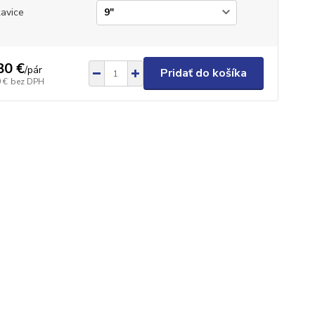
avice
80 €
/
pár
Pridať do košíka
 €
bez DPH