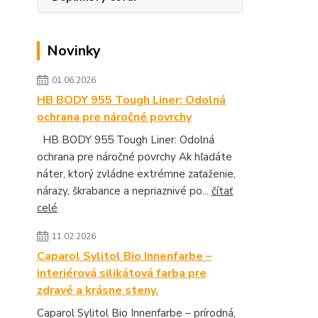
Novinky
01.06.2026
HB BODY 955 Tough Liner: Odolná
ochrana pre náročné povrchy
HB BODY 955 Tough Liner: Odolná
ochrana pre náročné povrchy Ak hľadáte
náter, ktorý zvládne extrémne zaťaženie,
nárazy, škrabance a nepriaznivé po...
čítať
celé
11.02.2026
Caparol Sylitol Bio Innenfarbe –
interiérová silikátová farba pre
zdravé a krásne steny.
Caparol Sylitol Bio Innenfarbe – prírodná,