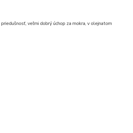
 priedušnosť, veľmi dobrý úchop za mokra, v olejnatom