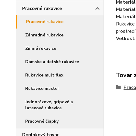
Materiál
Pracovné rukavice
Materiál
Materiál
Pracovné rukavice
Rukavice 
prostredí 
Záhradné rukavice
Velkosť:
Zimné rukavice
Dámske a detské rukavice
Tovar 
Rukavice multiflex
Praco
Rukavice master
Jednorázové, gripové a
latexové rukavice
Pracovné čiapky
Doplnkový tovar