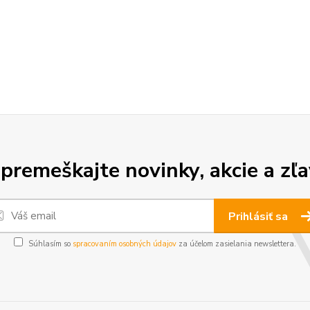
premeškajte novinky, akcie a zľa
Prihlásiť sa
Súhlasím so
spracovaním osobných údajov
za účelom zasielania newslettera.