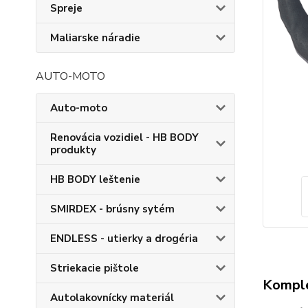
Spreje
Maliarske náradie
AUTO-MOTO
Auto-moto
Renovácia vozidiel - HB BODY
produkty
HB BODY leštenie
SMIRDEX - brúsny sytém
ENDLESS - utierky a drogéria
Striekacie pištole
Komple
Autolakovnícky materiál