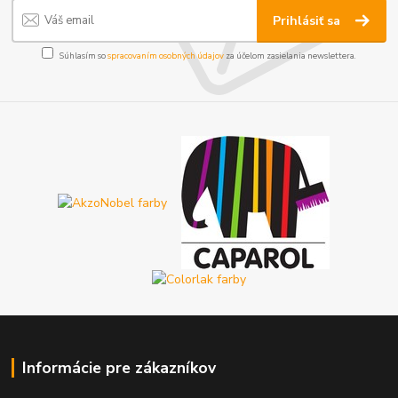
Prihlásiť sa
Súhlasím so
spracovaním osobných údajov
za účelom zasielania newslettera.
Informácie pre zákazníkov