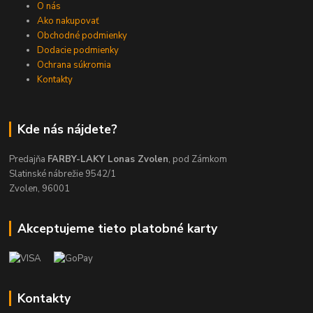
O nás
Ako nakupovať
Obchodné podmienky
Dodacie podmienky
Ochrana súkromia
Kontakty
Kde nás nájdete?
Predajňa
FARBY-LAKY Lonas Zvolen
, pod Zámkom
Slatinské nábrežie 9542/1
Zvolen, 96001
Akceptujeme tieto platobné karty
Kontakty