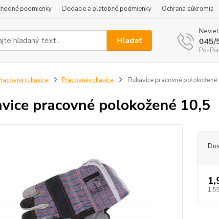
hodné podmienky
Dodacie a platobné podmienky
Ochrana súkromia
Neviet
Hľadať
045/
Po-Pia
racovné rukavice
Pracovné rukavice
Rukavice pracovné polokožené 
vice pracovné polokožené 10,5
Dos
1,
1,59