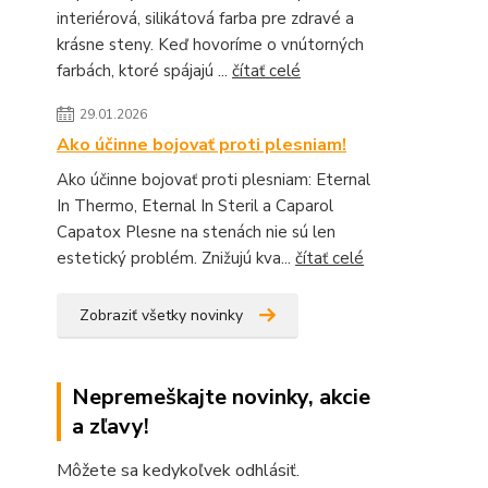
interiérová, silikátová farba pre zdravé a
krásne steny. Keď hovoríme o vnútorných
farbách, ktoré spájajú ...
čítať celé
29.01.2026
Ako účinne bojovať proti plesniam!
Ako účinne bojovať proti plesniam: Eternal
In Thermo, Eternal In Steril a Caparol
Capatox Plesne na stenách nie sú len
estetický problém. Znižujú kva...
čítať celé
Zobraziť všetky novinky
Nepremeškajte novinky, akcie
a zľavy!
Môžete sa kedykoľvek odhlásiť.