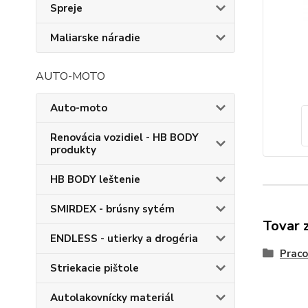
Spreje
Maliarske náradie
AUTO-MOTO
Auto-moto
Renovácia vozidiel - HB BODY
produkty
HB BODY leštenie
SMIRDEX - brúsny sytém
Tovar 
ENDLESS - utierky a drogéria
Praco
Striekacie pištole
Autolakovnícky materiál