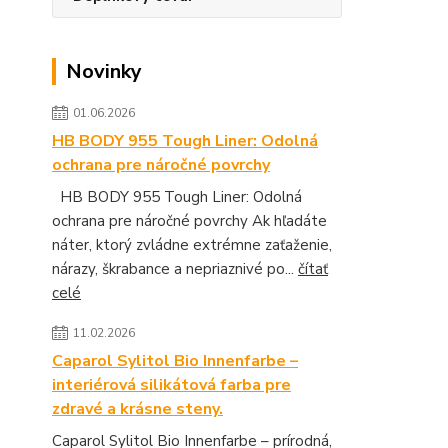
Novinky
01.06.2026
HB BODY 955 Tough Liner: Odolná
ochrana pre náročné povrchy
HB BODY 955 Tough Liner: Odolná
ochrana pre náročné povrchy Ak hľadáte
náter, ktorý zvládne extrémne zaťaženie,
nárazy, škrabance a nepriaznivé po...
čítať
celé
11.02.2026
Caparol Sylitol Bio Innenfarbe –
interiérová silikátová farba pre
zdravé a krásne steny.
Caparol Sylitol Bio Innenfarbe – prírodná,