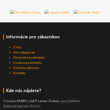
Informácie pre zákazníkov
O nás
Ako nakupovať
Obchodné podmienky
Dodacie podmienky
Ochrana súkromia
Kontakty
Kde nás nájdete?
Predajňa
FARBY-LAKY Lonas Zvolen
, pod Zámkom
Slatinské nábrežie 9542/1