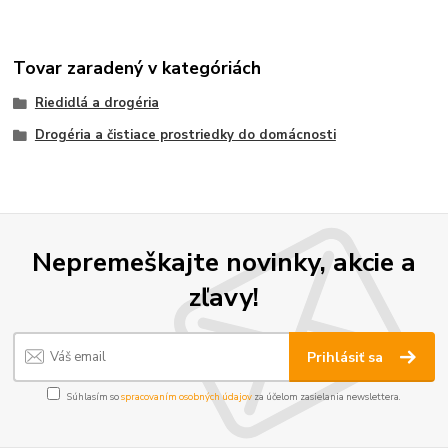
Tovar zaradený v kategóriách
Riedidlá a drogéria
Drogéria a čistiace prostriedky do domácnosti
Nepremeškajte novinky, akcie a
zľavy!
Prihlásiť sa
Súhlasím so
spracovaním osobných údajov
za účelom zasielania newslettera.