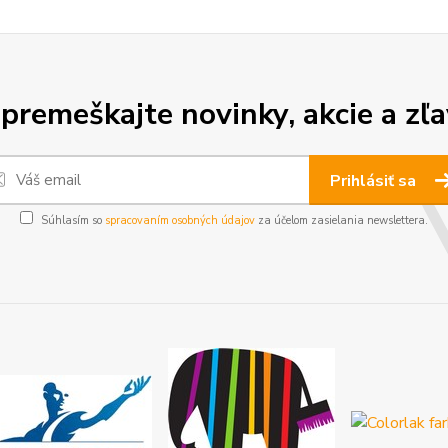
premeškajte novinky, akcie a zľa
Prihlásiť sa
Súhlasím so
spracovaním osobných údajov
za účelom zasielania newslettera.