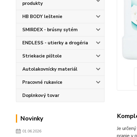
produkty
HB BODY leštenie
SMIRDEX - brúsny sytém
ENDLESS - utierky a drogéria
Striekacie pištole
Autolakovnícky materiál
Pracovné rukavice
Doplnkový tovar
Komple
Novinky
Je určený
01.06.2026
pranie v 