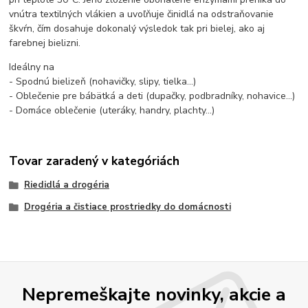
vnútra textilných vlákien a uvoľňuje činidlá na odstraňovanie
škvŕn, čím dosahuje dokonalý výsledok tak pri bielej, ako aj
farebnej bielizni.
Ideálny na
- Spodnú bielizeň (nohavičky, slipy, tielka...)
- Oblečenie pre bábätká a deti (dupačky, podbradníky, nohavice...)
- Domáce oblečenie (uteráky, handry, plachty...)
Tovar zaradený v kategóriách
Riedidlá a drogéria
Drogéria a čistiace prostriedky do domácnosti
Nepremeškajte novinky, akcie a