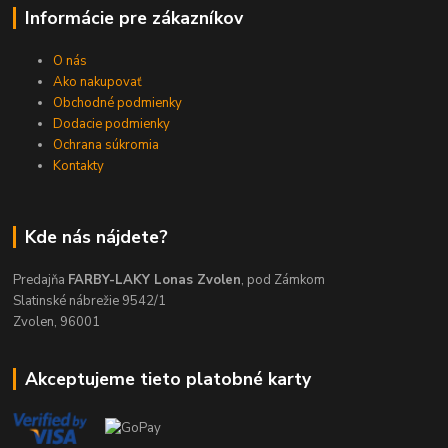
Informácie pre zákazníkov
O nás
Ako nakupovať
Obchodné podmienky
Dodacie podmienky
Ochrana súkromia
Kontakty
Kde nás nájdete?
Predajňa
FARBY-LAKY Lonas Zvolen
, pod Zámkom
Slatinské nábrežie 9542/1
Zvolen, 96001
Akceptujeme tieto platobné karty