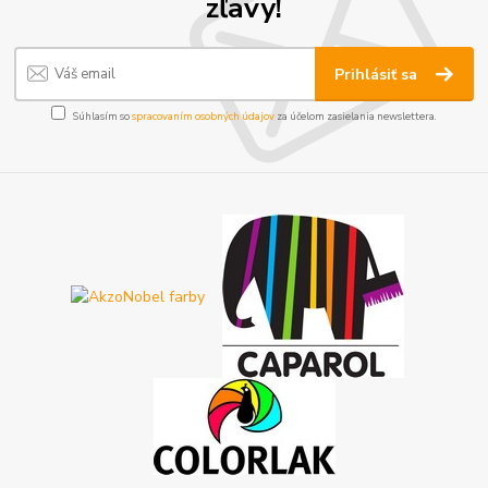
zľavy!
Prihlásiť sa
Súhlasím so
spracovaním osobných údajov
za účelom zasielania newslettera.