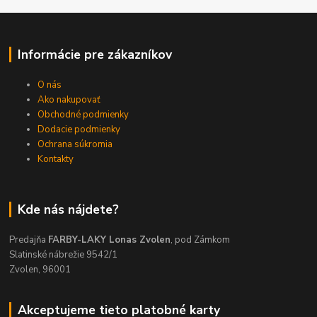
Informácie pre zákazníkov
O nás
Ako nakupovať
Obchodné podmienky
Dodacie podmienky
Ochrana súkromia
Kontakty
Kde nás nájdete?
Predajňa
FARBY-LAKY Lonas Zvolen
, pod Zámkom
Slatinské nábrežie 9542/1
Zvolen, 96001
Akceptujeme tieto platobné karty