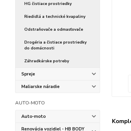
HG čistiace prostriedky
Riedidlá a technické kvapaliny
Odstraňovače a odmasťovače
Drogéria a čistiace prostriedky
do domácnosti
Záhradkárske potreby
Spreje
Maliarske náradie
AUTO-MOTO
Auto-moto
Komple
Renovácia vozidiel - HB BODY