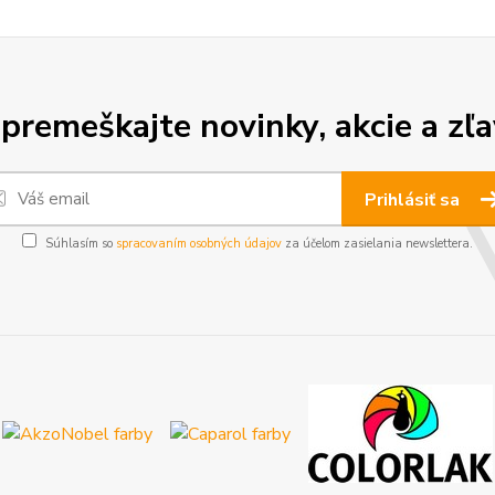
premeškajte novinky, akcie a zľa
Prihlásiť sa
Súhlasím so
spracovaním osobných údajov
za účelom zasielania newslettera.