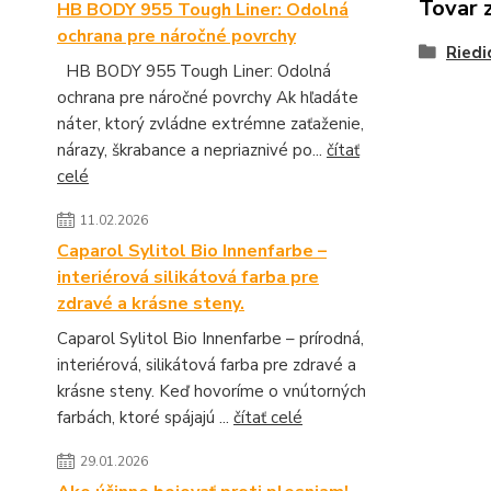
Tovar 
HB BODY 955 Tough Liner: Odolná
ochrana pre náročné povrchy
Riedi
HB BODY 955 Tough Liner: Odolná
ochrana pre náročné povrchy Ak hľadáte
náter, ktorý zvládne extrémne zaťaženie,
nárazy, škrabance a nepriaznivé po...
čítať
celé
11.02.2026
Caparol Sylitol Bio Innenfarbe –
interiérová silikátová farba pre
zdravé a krásne steny.
Caparol Sylitol Bio Innenfarbe – prírodná,
interiérová, silikátová farba pre zdravé a
krásne steny. Keď hovoríme o vnútorných
farbách, ktoré spájajú ...
čítať celé
29.01.2026