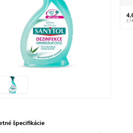
4,
3,74
tné špecifikácie