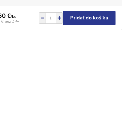
60 €
/
ks
Pridať do košíka
 €
bez DPH