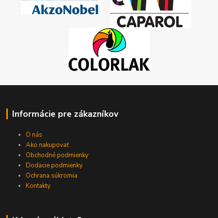
Informácie pre zákazníkov
O nás
Ako nakupovať
Obchodné podmienky
Dodacie podmienky
Ochrana súkromia
Kontakty