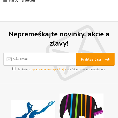
Farby na betón
Nepremeškajte novinky, akcie a
zľavy!
Prihlásiť sa
Súhlasím so
spracovaním osobných údajov
za účelom zasielania newslettera.