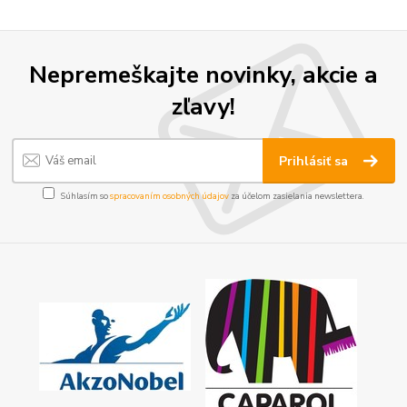
Nepremeškajte novinky, akcie a
zľavy!
Prihlásiť sa
Súhlasím so
spracovaním osobných údajov
za účelom zasielania newslettera.