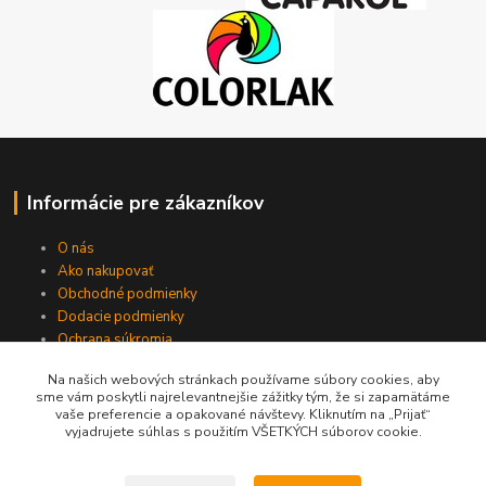
Informácie pre zákazníkov
O nás
Ako nakupovať
Obchodné podmienky
Dodacie podmienky
Ochrana súkromia
Kontakty
Na našich webových stránkach používame súbory cookies, aby
sme vám poskytli najrelevantnejšie zážitky tým, že si zapamätáme
vaše preferencie a opakované návštevy. Kliknutím na „Prijať“
vyjadrujete súhlas s použitím VŠETKÝCH súborov cookie.
Kde nás nájdete?