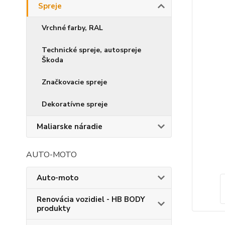
Spreje
Vrchné farby, RAL
Technické spreje, autospreje
Škoda
Značkovacie spreje
Dekoratívne spreje
Maliarske náradie
AUTO-MOTO
Auto-moto
Renovácia vozidiel - HB BODY
produkty