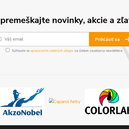
premeškajte novinky, akcie a zľa
Prihlásiť sa
Súhlasím so
spracovaním osobných údajov
za účelom zasielania newslettera.